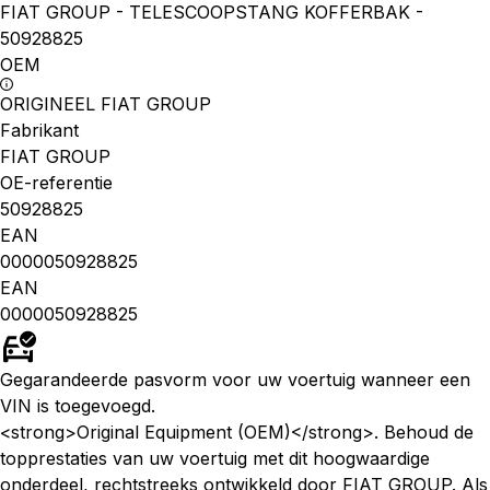
FIAT GROUP - TELESCOOPSTANG KOFFERBAK -
50928825
OEM
ORIGINEEL FIAT GROUP
Fabrikant
FIAT GROUP
OE-referentie
50928825
EAN
0000050928825
EAN
0000050928825
Gegarandeerde pasvorm voor uw voertuig wanneer een
VIN is toegevoegd.
<strong>Original Equipment (OEM)</strong>. Behoud de
topprestaties van uw voertuig met dit hoogwaardige
onderdeel, rechtstreeks ontwikkeld door FIAT GROUP. Als